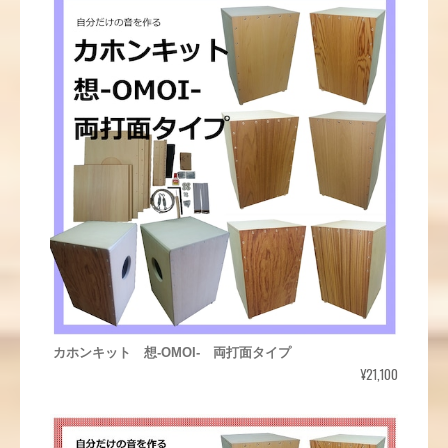
カホンキット 想-OMOI- 両打面タイプ
¥21,100