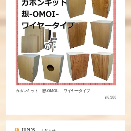
カホンキット 想-OMOI- ワイヤータイプ
¥16,900
TOPICS
お知らせ