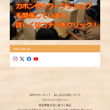
FOLLOW US
自作カホンキット あいはらの木について
プライバシーポリシー
特定商取引法に基づく表記
Copyright © 自作カホンキット あいはらの木. All Rights Reserved.