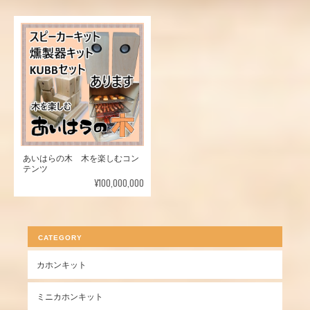
あいはらの木 木を楽しむコン
テンツ
¥100,000,000
CATEGORY
カホンキット
ミニカホンキット