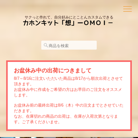
サクっと作れて、自分好みにとことんカスタムできる
お盆休み中の出荷につきまして
8/7～8/16に注文いただいた商品は8/17から順次出荷とさせて
頂きます。
お盆休み中に作成をご希望の方はお早目のご注文をオススメ
します。
お盆休み前の最終出荷は8/6（木）中の注文までとさせていた
だきます。
なお、在庫切れの商品の出荷は、在庫が入荷次第となりま
す。ご了承くださいませ。