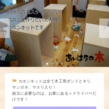
カホンキットは全て木工用ボンドとキリ、
サシガネ、ヤスリ入り！
組立に必要なのは、お家にある＋ドライバーだ
けです！