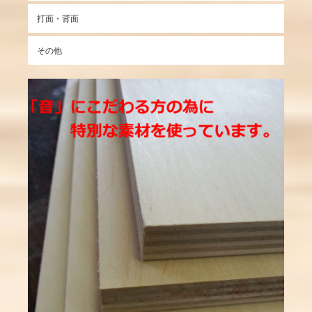
打面・背面
その他