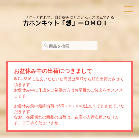
サクっと作れて、自分好みにとことんカスタムできる
お盆休み中の出荷につきまして
8/7～8/16に注文いただいた商品は8/17から順次出荷とさせて
頂きます。
お盆休み中に作成をご希望の方はお早目のご注文をオススメ
します。
お盆休み前の最終出荷は8/6（木）中の注文までとさせていた
だきます。
なお、在庫切れの商品の出荷は、在庫が入荷次第となりま
す。ご了承くださいませ。