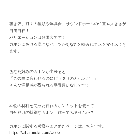
響き弦、打面の種類や浮具合、サウンドホールの位置や大きさが
自由自在！
バリエーションは無限大です！
カホンにおける様々なパーツがあなたの好みにカスタマイズでき
ます。
あなた好みのカホンが出来ると
「この曲に合わせるのにピッタリのカホンだ！」
そんな満足感が得られる事間違いなしです！
本物の材料を使った自作カホンキットを使って
自分だけの特別なカホン 作ってみませんか？
カホンに関する考察をまとめたページはこちらです。
https://aiharanoki.com/work/