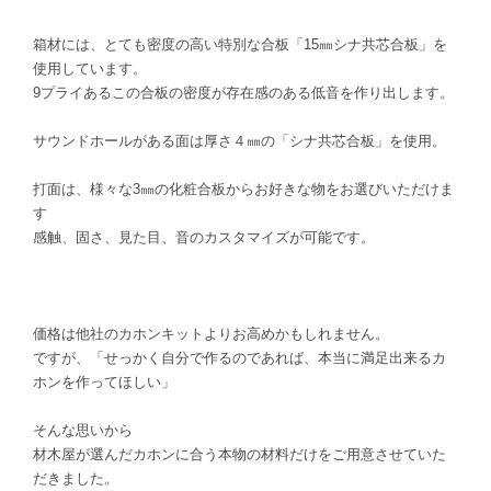
箱材には、とても密度の高い特別な合板「15㎜シナ共芯合板」を
使用しています。
9プライあるこの合板の密度が存在感のある低音を作り出します。
サウンドホールがある面は厚さ４㎜の「シナ共芯合板」を使用。
打面は、様々な3㎜の化粧合板からお好きな物をお選びいただけま
す
感触、固さ、見た目、音のカスタマイズが可能です。
価格は他社のカホンキットよりお高めかもしれません。
ですが、「せっかく自分で作るのであれば、本当に満足出来るカ
ホンを作ってほしい」
そんな思いから
材木屋が選んだカホンに合う本物の材料だけをご用意させていた
だきました。