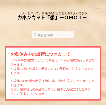
サクっと作れて、自分好みにとことんカスタムできる
お盆休み中の出荷につきまして
8/7～8/16に注文いただいた商品は8/17から順次出荷とさせて
頂きます。
お盆休み中に作成をご希望の方はお早目のご注文をオススメ
します。
お盆休み前の最終出荷は8/6（木）中の注文までとさせていた
だきます。
なお、在庫切れの商品の出荷は、在庫が入荷次第となりま
す。ご了承くださいませ。