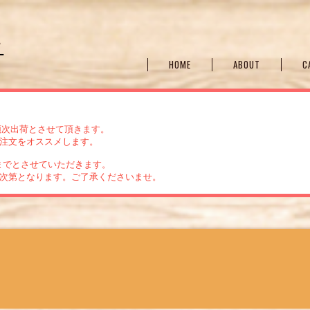
る
HOME
ABOUT
C
から順次出荷とさせて頂きます。
注文をオススメします。
までとさせていただきます。
次第となります。ご了承くださいませ。