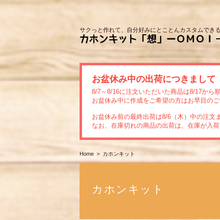
サクっと作れて、自分好みにとことんカスタムでき
お盆休み中の出荷につきまして
8/7～8/16に注文いただいた商品は8/17
お盆休み中に作成をご希望の方はお早目のご
お盆休み前の最終出荷は8/6（木）中の注文
なお、在庫切れの商品の出荷は、在庫が入荷
Home
カホンキット
カホンキット