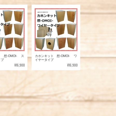
 想-OMOI- ス
カホンキット 想-OMOI- ワ
イプ
イヤータイプ
¥16,900
¥16,900