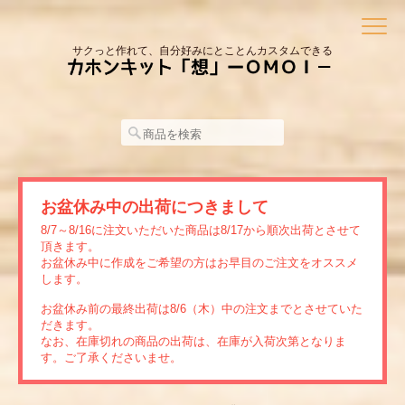
サクっと作れて、自分好みにとことんカスタムできる
お盆休み中の出荷につきまして
8/7～8/16に注文いただいた商品は8/17から順次出荷とさせて
頂きます。
お盆休み中に作成をご希望の方はお早目のご注文をオススメ
します。
お盆休み前の最終出荷は8/6（木）中の注文までとさせていた
だきます。
なお、在庫切れの商品の出荷は、在庫が入荷次第となりま
す。ご了承くださいませ。