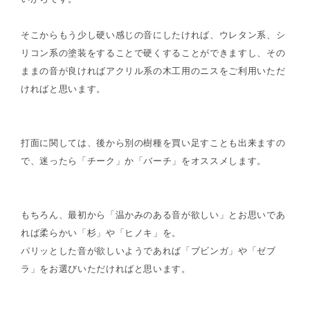
そこからもう少し硬い感じの音にしたければ、ウレタン系、シ
リコン系の塗装をすることで硬くすることができますし、その
ままの音が良ければアクリル系の木工用のニスをご利用いただ
ければと思います。
打面に関しては、後から別の樹種を買い足すことも出来ますの
で、迷ったら「チーク」か「バーチ」をオススメします。
もちろん、最初から「温かみのある音が欲しい」とお思いであ
れば柔らかい「杉」や「ヒノキ」を。
パリッとした音が欲しいようであれば「ブビンガ」や「ゼブ
ラ」をお選びいただければと思います。