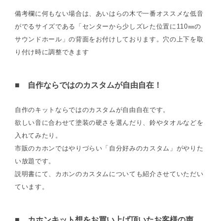
備考欄に何もない場合は、あいはらの木で一番オススメな低音
がでるサイズである「センターから少しズレた位置に110㎜の
サウンドホール」の背面をお付けしております。穴の上下を取
り付け時に調整できます
■ 自作ならではのカスタムが自由自在！
自作のキットならではのカスタムが自由自在です。
欲しい音に合わせて塗装の硬さを選んだり、鈴やタオルなどを
入れてみたり。
市販のカホンではやりづらい「自分好みのカスタム」がやりた
い放題です。
説明書にて、カホンのカスタムについても紹介させていただい
ています。
■ カホンキット想をお買い上げ頂いたお客様の声