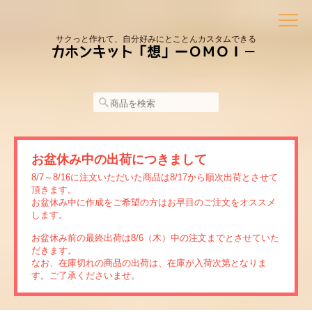
サクっと作れて、自分好みにとことんカスタムできる
お盆休み中の出荷につきまして
8/7～8/16に注文いただいた商品は8/17から順次出荷とさせて
頂きます。
お盆休み中に作成をご希望の方はお早目のご注文をオススメ
します。
お盆休み前の最終出荷は8/6（木）中の注文までとさせていた
だきます。
なお、在庫切れの商品の出荷は、在庫が入荷次第となりま
す。ご了承くださいませ。