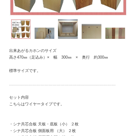
出来あがるカホンのサイズ
高さ470㎜（足込み）× 幅 300㎜ × 奥行 約300㎜
標準サイズです。
………………………………………………………………………
セット内容
こちらはワイヤータイプです。
・シナ共芯合板 天板・底板（小） ２枚
・シナ共芯合板 側面板用 （大） ２枚