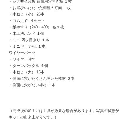
・シナ共芯合板 背面用穴開き板 １枚
・お選びいただいた樹種の打面 １枚
・木ねじ（小） 25本
・ゴム足 白 ４セット
・紙やすり（240・400） 各１枚
・木工法ボンド １個
・ミニ 四ツ目きり １本
・ミニ さしがね １本
ワイヤーパーツ
・ワイヤー 4本
・ターンバックル ４個
・木ねじ（大） 15本
・側面に穴がたくさん開いた棒材 ２本
・側面に穴がない棒材 １本
（完成後の加工には工具が必要な場合があります。写真の状態が
キットの出来上がりです。）
………………………………………………………………………