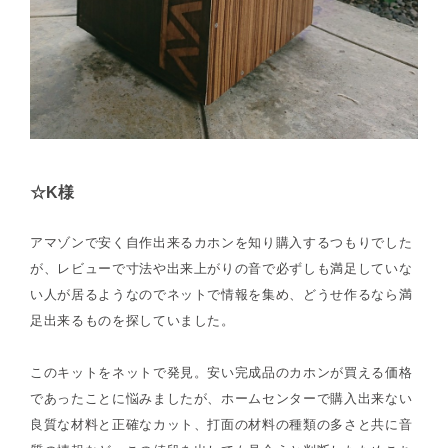
☆K様
アマゾンで安く自作出来るカホンを知り購入するつもりでした
が、レビューで寸法や出来上がりの音で必ずしも満足していな
い人が居るようなのでネットで情報を集め、どうせ作るなら満
足出来るものを探していました。
このキットをネットで発見。安い完成品のカホンが買える価格
であったことに悩みましたが、ホームセンターで購入出来ない
良質な材料と正確なカット、打面の材料の種類の多さと共に音