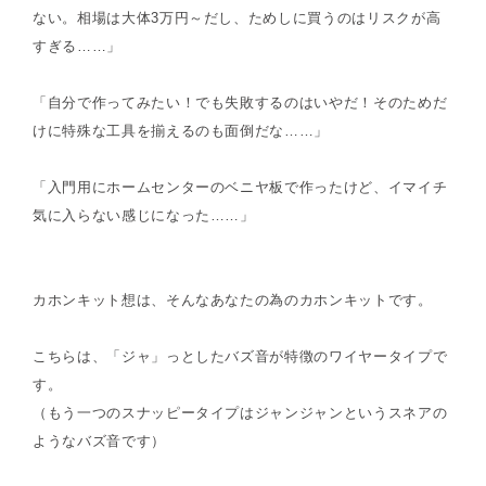
ない。相場は大体3万円～だし、ためしに買うのはリスクが高
すぎる……」
「自分で作ってみたい！でも失敗するのはいやだ！そのためだ
けに特殊な工具を揃えるのも面倒だな……」
「入門用にホームセンターのベニヤ板で作ったけど、イマイチ
気に入らない感じになった……」
カホンキット想は、そんなあなたの為のカホンキットです。
こちらは、「ジャ」っとしたバズ音が特徴のワイヤータイプで
す。
（もう一つのスナッピータイプはジャンジャンというスネアの
ようなバズ音です）