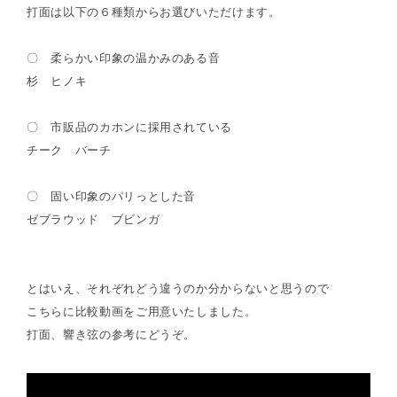
打面は以下の６種類からお選びいただけます。
〇 柔らかい印象の温かみのある音
杉 ヒノキ
〇 市販品のカホンに採用されている
チーク バーチ
〇 固い印象のパリっとした音
ゼブラウッド ブビンガ
とはいえ、それぞれどう違うのか分からないと思うので
こちらに比較動画をご用意いたしました。
打面、響き弦の参考にどうぞ。