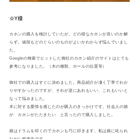
☆Y様
カホンの購入を検討していたが、どの様なカホンが良いのか解
らず。値段もどのぐらいのものがよいかわからず悩んでいまし
た。
Googleの検索でヒットした御社のカホン紹介のサイトはとても
参考になりました。（木の種類、ホールの位置等）
御社での購入はすぐに決めました。商品紹介が凄く丁寧でわか
りやすかったのですが、それが逆にあれもいい、これもいいと
なって悩みました。
木に対する愛情を感じたのが購入のきっかけです。社会人の娘
が カホンがたたきたい と言ったので購入しました。
娘はドラムを叩くのでカホンも巧に叩きます。私は娘に叱られ
ながら精進中です。