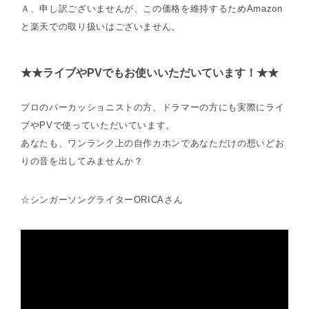
Ａ、申し訳ございませんが、この価格を維持するためAmazon
と楽天での取り扱いはございません。
★★ライブやPVでもお使いいただいています！★★
プロのパーカッショニストの方、ドラマーの方にも実際にライ
ブやPVで使っていただいています。
あなたも、ワンランク上の自作カホンであなただけの想いどお
りの音を出してみませんか？
☆シンガーソングライターORICAさん