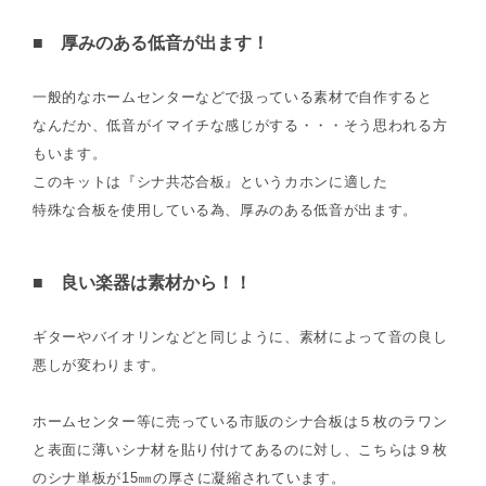
■ 厚みのある低音が出ます！
一般的なホームセンターなどで扱っている素材で自作すると
なんだか、低音がイマイチな感じがする・・・そう思われる方
もいます。
このキットは『シナ共芯合板』というカホンに適した
特殊な合板を使用している為、厚みのある低音が出ます。
■ 良い楽器は素材から！！
ギターやバイオリンなどと同じように、素材によって音の良し
悪しが変わります。
ホームセンター等に売っている市販のシナ合板は５枚のラワン
と表面に薄いシナ材を貼り付けてあるのに対し、こちらは９枚
のシナ単板が15㎜の厚さに凝縮されています。