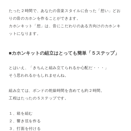
たった２時間で、あなたの音楽スタイルに合った「想い」どお
りの音のカホンを作ることができます。
カホンキット「想」は、音にこだわりのある方向けのカホンキ
ットになります。
■カホンキットの組立はとっても簡単「５ステップ」
とはいえ、「きちんと組み立てられるか心配だ・・・」
そう思われるかもしれませんね。
組み立ては、ボンドの乾燥時間を含めても約２時間。
工程はたったの５ステップです。
１、箱を組む
２、響き弦を作る
３、打面を付ける