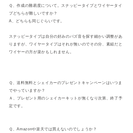
Ｑ、作成の難易度について。スナッピータイプとワイヤータイ
プどちらが難しいですか？
A、どちらも同じぐらいです。
スナッピータイプは自分の好みのバズ音を探す細かい調整があ
りますが、ワイヤータイプはそれが無いのでその分、素組だと
ワイヤーの方が楽かもしれません。
Ｑ、送料無料とシェイカーのプレゼントキャンペーンはいつま
でやっていますか？
Ａ、プレゼント用のシェイカーキットが無くなり次第、終了予
定です。
Ｑ、Amazonや楽天では買えないのでしょうか？