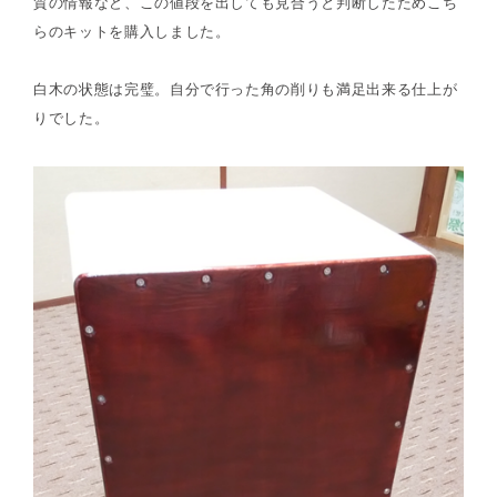
質の情報など、この値段を出しても見合うと判断したためこち
らのキットを購入しました。
白木の状態は完璧。自分で行った角の削りも満足出来る仕上が
りでした。