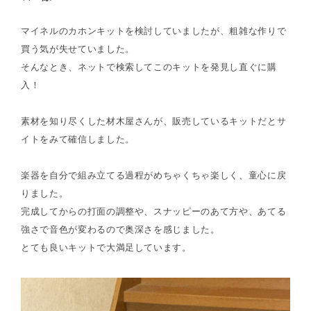
マイネルのカホンキットを検討していましたが、粗雑な作りで
買う気が失せていました。
そんなとき、ネットで検索してこのキットを発見し直ぐに購
入！
素材を知り尽くした材木屋さんが、販売しているキットだとサ
イトをみて確信しました。
楽器を自分で組み立てる過程がめちゃくちゃ楽しく、童心に戻
りました。
完成してからの打面の調整や、スナッピーのあて方や、あてる
強さで音色が変わるので奥深さを感じました。
とても良いキットで大満足しています。