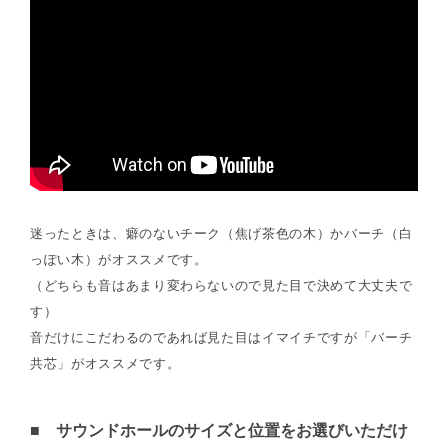
迷ったときは、癖のないチーク（焦げ茶色の木）かバーチ（白
っぽい木）がオススメです。
（どちらも音はあまり変わらないので見た目で決めて大丈夫で
す）
音だけにこだわるのであれば見た目はイマイチですが「バーチ
共芯」がオススメです。
■ サウンドホールのサイズと位置をお選びいただけ