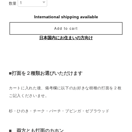
数量
International shipping available
Add to cart
日本国内にお住まいの方向け
■打面を２種類お選びいただけます
カートに入れた後、備考欄に以下のお好きな樹種の打面を２枚
ご記入くださいませ。
杉・ひのき・チーク・バーチ・ブビンガ・ゼブラウッド
■ 両方とも打面のカホン