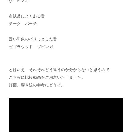
杉 ヒノキ
市販品によくある音
チーク バーチ
固い印象のパリっとした音
ゼブラウッド ブビンガ
とはいえ、それぞれどう違うのか分からないと思うので
こちらに比較動画をご用意いたしました。
打面、響き弦の参考にどうぞ。