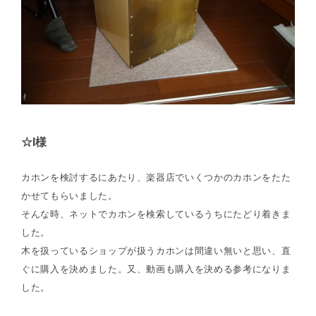
☆I様
カホンを検討するにあたり、楽器店でいくつかのカホンをたた
かせてもらいました。
そんな時、ネットでカホンを検索しているうちにたどり着きま
した。
木を扱っているショップが扱うカホンは間違い無いと思い、直
ぐに購入を決めました。又、動画も購入を決める参考になりま
した。