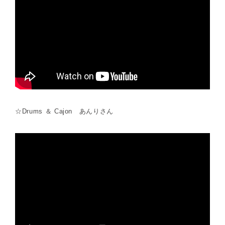
☆Drums ＆ Cajon あんりさん