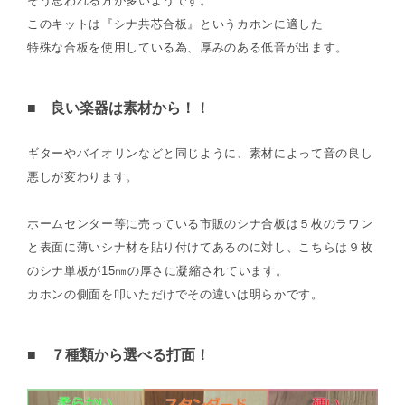
そう思われる方が多いようです。
このキットは『シナ共芯合板』というカホンに適した
特殊な合板を使用している為、厚みのある低音が出ます。
■ 良い楽器は素材から！！
ギターやバイオリンなどと同じように、素材によって音の良し
悪しが変わります。
ホームセンター等に売っている市販のシナ合板は５枚のラワン
と表面に薄いシナ材を貼り付けてあるのに対し、こちらは９枚
のシナ単板が15㎜の厚さに凝縮されています。
カホンの側面を叩いただけでその違いは明らかです。
■ ７種類から選べる打面！