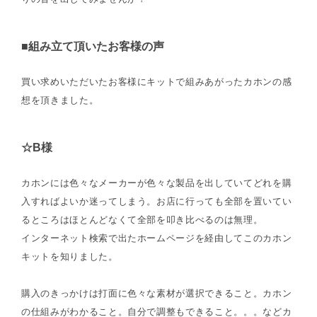
■組み立て頂いたお客様の声
買い求めいただいたお客様にキットで組みあがったカホンの感
想を頂きました。
☆B様
カホンには色々なメーカーが色々な製品を出していてどれを購
入すればよいか迷ってしまう。お店に行っても全部を置いてい
るところはほとんどなくて全部を叩き比べるのは無理。
インターネット検索で出たホームページを経由してこのカホン
キットを知りました。
購入のきっかけは打面に色々な素材が選択できること。カホン
の仕組みがわかること。自分で調整もできること。。。などカ