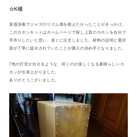
☆K様
楽器演奏でジャズのリズム感を鍛えたかったことがきっかけ。
このカホンキットはホームページで探し上質のカホンを自分で
手作りしたいと思い、直ぐに注文しました。材料の説明と選択
肢が丁寧に提示されていたことが購入の決め手となりました。
7色の打音が出せるような、叩くのが楽しくなる素晴らしいカ
ホンが出来上がりました。
ありがとうございました。