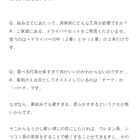
Q、組み立てにあたって、具体的にどんな工具が必要ですか？
A、ご家庭にある、ドライバーセットをご用意くださいませ。
使うのは＋ドライバーの中（２番）と小（１番）の２本だけで
す。
Q、選べる打面が多すぎて何がいいのかわからないのですが…
A、最初の１台目としてオススメしているのは「チーク」か
「バーチ」です。
なぜなら、素組みでも硬すぎる、柔らかすぎるというクセが無
いからです。
そこからもう少し硬い感じの音にしたければ、ウレタン系、シ
リコン系の塗装をすることで硬くすることができますし、その