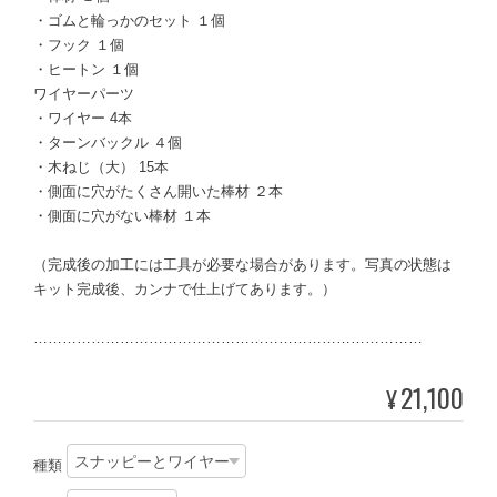
・ゴムと輪っかのセット １個
・フック １個
・ヒートン １個
ワイヤーパーツ
・ワイヤー 4本
・ターンバックル ４個
・木ねじ（大） 15本
・側面に穴がたくさん開いた棒材 ２本
・側面に穴がない棒材 １本
（完成後の加工には工具が必要な場合があります。写真の状態は
キット完成後、カンナで仕上げてあります。）
………………………………………………………………………
21,100
¥
種類