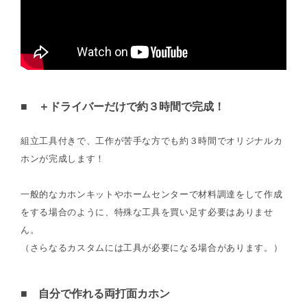
■ ＋ドライバーだけで約３時間で完成！
組立工具付きで、工作が苦手な方でも約３時間でオリジナルカ
ホンが完成します！
一般的なカホンキットやホームセンターで材料調達をして作成
をする場合のように、特殊な工具を買い足す必要はありませ
ん。
（さらなるカスタムには工具が必要になる場合があります。）
■ 自分で作れる両打面カホン