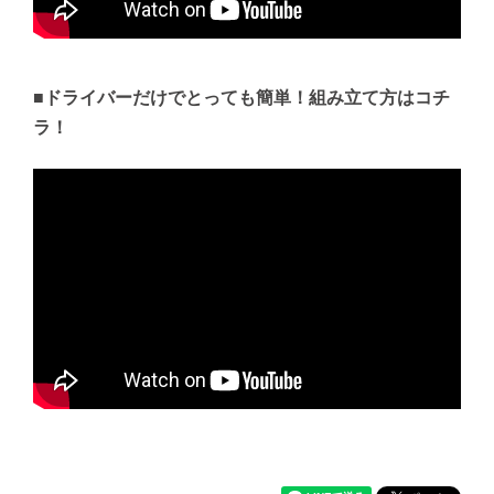
■ドライバーだけでとっても簡単！組み立て方はコチ
ラ！