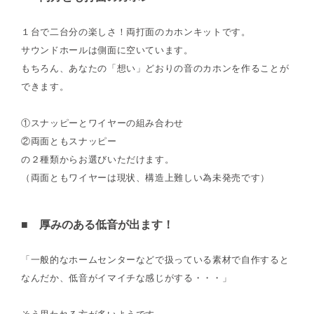
１台で二台分の楽しさ！両打面のカホンキットです。
サウンドホールは側面に空いています。
もちろん、あなたの「想い」どおりの音のカホンを作ることが
できます。
①スナッピーとワイヤーの組み合わせ
②両面ともスナッピー
の２種類からお選びいただけます。
（両面ともワイヤーは現状、構造上難しい為未発売です）
■ 厚みのある低音が出ます！
「一般的なホームセンターなどで扱っている素材で自作すると
なんだか、低音がイマイチな感じがする・・・」