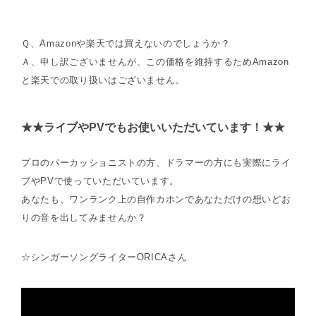
Ｑ、Amazonや楽天では買えないのでしょうか？
Ａ、申し訳ございませんが、この価格を維持するためAmazon
と楽天での取り扱いはございません。
★★ライブやPVでもお使いいただいています！★★
プロのパーカッショニストの方、ドラマーの方にも実際にライ
ブやPVで使っていただいています。
あなたも、ワンランク上の自作カホンであなただけの想いどお
りの音を出してみませんか？
☆シンガーソングライターORICAさん