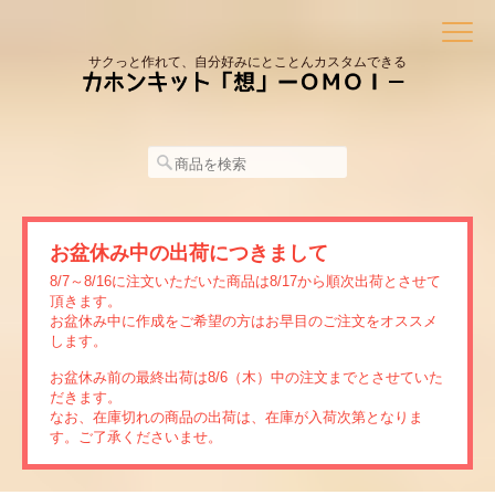
サクっと作れて、自分好みにとことんカスタムできる
お盆休み中の出荷につきまして
8/7～8/16に注文いただいた商品は8/17から順次出荷とさせて
頂きます。
お盆休み中に作成をご希望の方はお早目のご注文をオススメ
します。
お盆休み前の最終出荷は8/6（木）中の注文までとさせていた
だきます。
なお、在庫切れの商品の出荷は、在庫が入荷次第となりま
す。ご了承くださいませ。