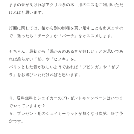
ままの音が良ければアクリル系の木工用のニスをご利用いただ
ければと思います。
打面に関しては、後から別の樹種を買い足すことも出来ますの
で、迷ったら「チーク」か「バーチ」をオススメします。
もちろん、最初から「温かみのある音が欲しい」とお思いであ
れば柔らかい「杉」や「ヒノキ」を。
パリッとした音が欲しいようであれば「ブビンガ」や「ゼブ
ラ」をお選びいただければと思います。
Ｑ、送料無料とシェイカーのプレゼントキャンペーンはいつま
でやっていますか？
Ａ、プレゼント用のシェイカーキットが無くなり次第、終了予
定です。